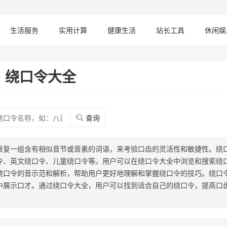
生活服务
实用计算
健康生活
站长工具
休闲娱
绕口令大全
查询
重复一组含有相似音节或音素的词语，来考验口齿的灵活性和敏捷性。绕
令、英文绕口令、儿童绕口令等。用户可以在绕口令大全中浏览和搜索绕
绕口令的音示范和解析，帮助用户更好地理解和掌握绕口令的技巧。绕口
中展示口才。通过绕口令大全，用户可以找到适合自己的绕口令，提高口