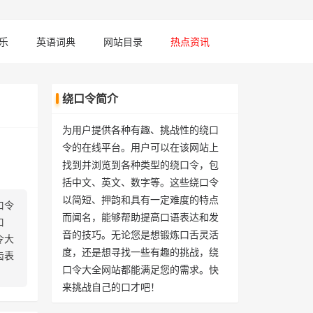
乐
英语词典
网站目录
热点资讯
绕口令简介
为用户提供各种有趣、挑战性的绕口
令的在线平台。用户可以在该网站上
找到并浏览到各种类型的绕口令，包
括中文、英文、数字等。这些绕口令
以简短、押韵和具有一定难度的特点
口令
而闻名，能够帮助提高口语表达和发
口
音的技巧。无论您是想锻炼口舌灵活
令大
度，还是想寻找一些有趣的挑战，绕
齿表
口令大全网站都能满足您的需求。快
来挑战自己的口才吧！