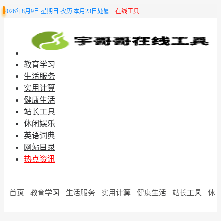
2026年8月9日 星期日 农历 本月23日处暑
在线工具
教育学习
生活服务
实用计算
健康生活
站长工具
休闲娱乐
英语词典
网站目录
热点资讯
首页
教育学习
生活服务
实用计算
健康生活
站长工具
休