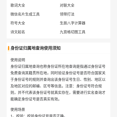
歌词大全
对联大全
微信名片生成工具
领带打法
符号大全
生辰八字计算器
诗文起名
九宫格切图工具
身份证归属地查询使用须知
使用说明
身份证归属地查询也称身份证所在地查询是指通过身份证号
免费查询其籍贯所在地，同时验证身份证号是否符合国家关
于身份证号的规则并查询出该身份证号生日、性别、地区以
及地区对应的邮编、区号等信息。注意：身份证号符合规
则，并不代表该身份证号就真实存在，需要进行实名查询才
能确定身份证号是否真实有效。
使用场景
1、校验：校验身份证号是否正确。