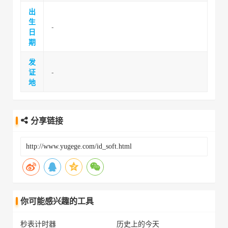
出
生
-
日
期
发
证
-
地
分享链接
你可能感兴趣的工具
秒表计时器
历史上的今天