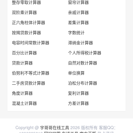
整存零取计算器
窗帘计算器
双阶乘计算器
亲戚计算器
正六角柱体计算器
差集计算器
按揭贷款计算器
字数统计
电容时间常数计算器
滞纳金计算器
百分比计算器
个人所得税计算器
贷款计算器
自然对数计算器
伯努利不等式计算器
单位换算
二手房贷款计算器
泊松分布计算器
角度计算器
复利计算器
混凝土计算器
方差计算器
Copyright @
宇哥哥在线工具
2026 版权所有 客服QQ：