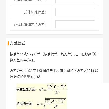
总体标准偏差：
总体标准偏差的方差：
方差公式
标准差公式：标准差（标准偏差，均方差）是一组数据的计
算方差的平方根。
2
方差公式(s
)是每个数据点与平均值之间的平方差之和,除以
数据点的数量 (n) 减1