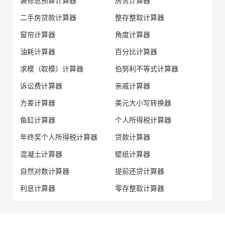
装修总预算计算器
房贷计算器
二手房贷款计算器
整存整取计算器
窗帘计算器
角度计算器
油耗计算器
百分比计算器
求模（取模）计算器
伯努利不等式计算器
诉讼费计算器
亲戚计算器
方差计算器
美元大小写转换器
鱼缸计算器
个人所得税计算器
年终奖个人所得税计算器
贷款计算器
混凝土计算器
壁纸计算器
自然对数计算器
提前还贷计算器
利息计算器
零存整取计算器