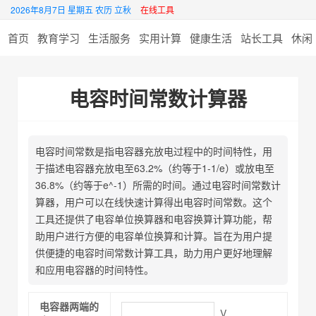
2026年8月7日 星期五 农历 立秋
在线工具
首页
教育学习
生活服务
实用计算
健康生活
站长工具
休闲
电容时间常数计算器
电容时间常数是指电容器充放电过程中的时间特性，用
于描述电容器充放电至63.2%（约等于1-1/e）或放电至
36.8%（约等于e^-1）所需的时间。通过电容时间常数计
算器，用户可以在线快速计算得出电容时间常数。这个
工具还提供了电容单位换算器和电容换算计算功能，帮
助用户进行方便的电容单位换算和计算。旨在为用户提
供便捷的电容时间常数计算工具，助力用户更好地理解
和应用电容器的时间特性。
电容器两端的
V