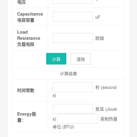
电压
Capacitance
uF
电容容量
Load
Resistance
欧姆
负载电阻
计算
清除
计算结果
秒 (second
时间常数
s)
焦耳 (Joule
Energy能
s)
英制热量
量：
单位 (BTU)