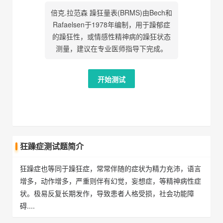
倍克.拉范森 躁狂量表(BRMS)由Bech和
Rafaelsen于1978年编制，用于躁郁症
的躁狂性，或情感性精神病的躁狂状态
测量，建议在专业医师指导下完成。
开始测试
狂躁症测试题简介
狂躁症也等同于躁狂症，常常伴随的症状为精力充沛，语言
增多，动作增多，严重则伴有幻觉，妄想症，等精神病性症
状。极易反复长期发作，导致患者人格受损，社会功能障
碍....