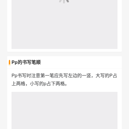
Pp的书写笔顺
Pp书写时注意第一笔应先写左边的一竖，大写的P占
上两格，小写的p占下两格。
Qq的书写笔顺