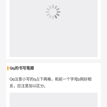
Qq注意小写的q占下两格，和前一个字母p刚好相
反，应注意加以区分。