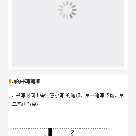
Jj的书写笔顺
Jj书写时同上需注意小写j的笔顺，第一笔写竖钩，第
二笔再写点。