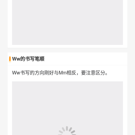
Xx的书写笔顺
Xx书写时注意笔顺，第一笔应先写左边的一笔。