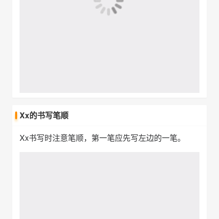
Yy的书写笔顺