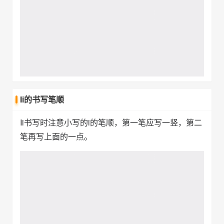
Ii的书写笔顺
Ii书写时注意小写的i的笔顺，第一笔应写一竖，第二
笔再写上面的一点。