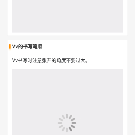
Ww的书写笔顺
Ww书写的方向刚好与Mm相反，要注意区分。