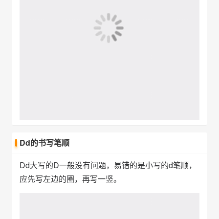
Dd的书写笔顺
Dd大写的D一般没有问题，易错的是小写的d笔顺，
应先写左边的圈，再写一竖。