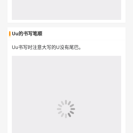
Vv的书写笔顺
Vv书写时注意张开的角度不要过大。