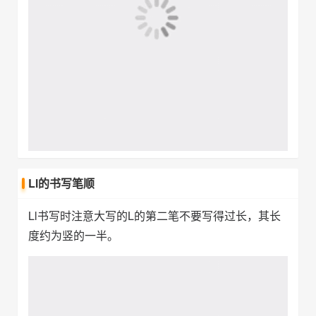
Ll的书写笔顺
Ll书写时注意大写的L的第二笔不要写得过长，其长
度约为竖的一半。