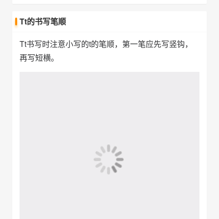
Uu的书写笔顺
Uu书写时注意大写的U没有尾巴。