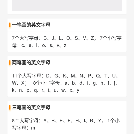
一笔画的英文字母
7个大写字母：C、J、L、O、S、V、Z； 7个小写字
母：c、e、l、o、s、v、z
两笔画的英文字母
11个大写字母：D、G、K、M、N、P、Q、T、U、
W、X； 18个小写字母：a、b、d、f、g、h、i、j、
k、n、p、q、r、t、u、w、x、y
三笔画的英文字母
8个大写字母：A、B、E、F、H、I、R、Y。 1个小
写字母：m