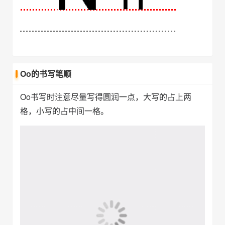
Oo的书写笔顺
Oo书写时注意尽量写得圆润一点，大写的占上两
格，小写的占中间一格。