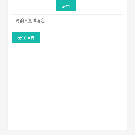
清空
发送消息