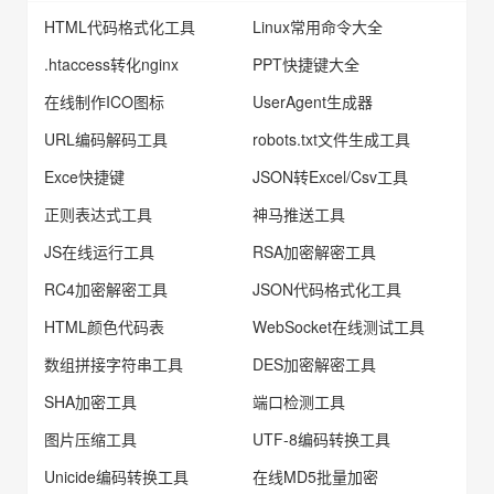
HTML代码格式化工具
Linux常用命令大全
.htaccess转化nginx
PPT快捷键大全
在线制作ICO图标
UserAgent生成器
URL编码解码工具
robots.txt文件生成工具
Exce快捷键
JSON转Excel/Csv工具
正则表达式工具
神马推送工具
JS在线运行工具
RSA加密解密工具
RC4加密解密工具
JSON代码格式化工具
HTML颜色代码表
WebSocket在线测试工具
数组拼接字符串工具
DES加密解密工具
SHA加密工具
端口检测工具
图片压缩工具
UTF-8编码转换工具
Unicide编码转换工具
在线MD5批量加密