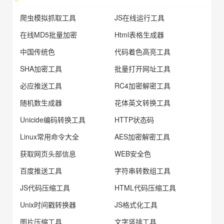
爬虫模拟抓取工具
JS在线运行工具
在线MD5批量加密
Html表格生成器
中国传统色
代码着色高亮工具
SHA加密工具
批量打开网址工具
必应推送工具
RC4加密解密工具
随机数生成器
花体英文转换工具
Unicide编码转换工具
HTTP状态码
Linux常用命令大全
AES加密解密工具
获取网页头部信息
WEB安全色
百度推送工具
字符串转数组工具
JS代码压缩工具
HTML代码压缩工具
Unix时间戳转换器
JS格式化工具
图片压缩工具
文字竖排工具