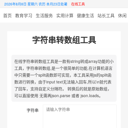
2026年8月8日 星期六 农历 本月23日处暑
在线工具
首页
教育学习
生活服务
实用计算
健康生活
站长工具
休闲
字符串转数组工具
在线字符串转数组工具是一款有string转成array功能的小
工具，字符串转数组,是一个很简单的功能,在计算机语言
中只需要一个split函数即可实现，本工具采用js的split函
数进行转换，由于input text无法输入回车,所以\n就代表
了回车，支持自定义分隔符。 转换后的就是原始数组，
可以直接使用 无需再json.parse 或者 json.loads。
字符串