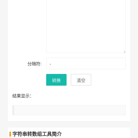
分隔符:
转换
清空
结果显示：
字符串转数组工具简介