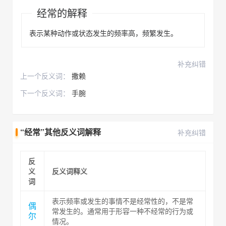
经常的解释
表示某种动作或状态发生的频率高，频繁发生。
补充纠错
上一个反义词：
撒赖
下一个反义词：
手腕
“经常”其他反义词解释
补充纠错
反
义
反义词释义
词
表示频率或发生的事情不是经常性的，不是常
偶
常发生的。通常用于形容一种不经常的行为或
尔
情况。