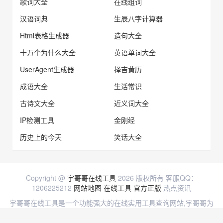
歌词大全
在线组词
汉语词典
生辰八字计算器
Html表格生成器
造句大全
十万个为什么大全
英语单词大全
UserAgent生成器
择吉黄历
成语大全
生活常识
古诗文大全
近义词大全
IP检测工具
金刚经
历史上的今天
笑话大全
Copyright @
宇哥哥在线工具
2026 版权所有 客服QQ：
1206225212
网站地图
在线工具
官方正版
热点资讯
宇哥哥在线工具是一个功能强大的在线实用工具查询网站,宇哥哥为
用户提供各种实用的查询与计算工具等。