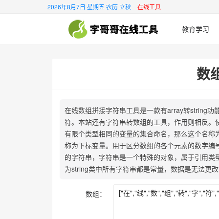
2026年8月7日 星期五 农历 立秋
在线工具
教育学习
数
在线数组拼接字符串工具是一款有array转stri
符。本站还有字符串转数组的工具，作用则相反。使
有限个类型相同的变量的集合命名，那么这个名称
称为下标变量。用于区分数组的各个元素的数字编号称为下标
的字符串，字符串是一个特殊的对象，属于引用类型。在
为string类中所有字符串都是常量，数据是无法更改
数组：