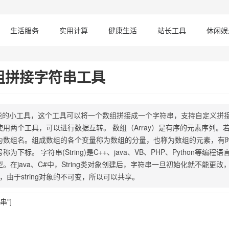
生活服务
实用计算
健康生活
站长工具
休闲娱
组拼接字符串工具
ng功能的小工具，这个工具可以将一个数组拼接成一个字符串，支持自定义拼
用两个工具，可以进行数据互转。 数组（Array）是有序的元素序列。
为数组名。组成数组的各个变量称为数组的分量，也称为数组的元素，有
。 字符串(String)是C++、java、VB、PHP、Python等编程语
java、C#中，String类对象创建后，字符串一旦初始化就不能更改
，由于string对象的不可变，所以可以共享。