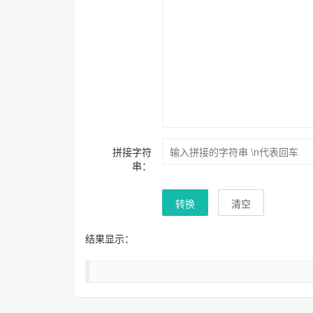
拼接字符
串：
转换
清空
结果显示：