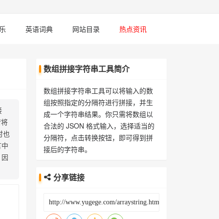
乐
英语词典
网站目录
热点资讯
数组拼接字符串工具简介
数组拼接字符串工具可以将输入的数
组按照指定的分隔符进行拼接，并生
接
成一个字符串结果。你只需将数组以
若将
合法的 JSON 格式输入，选择适当的
时也
分隔符，点击转换按钮，即可得到拼
言中
接后的字符串。
，因
分享链接